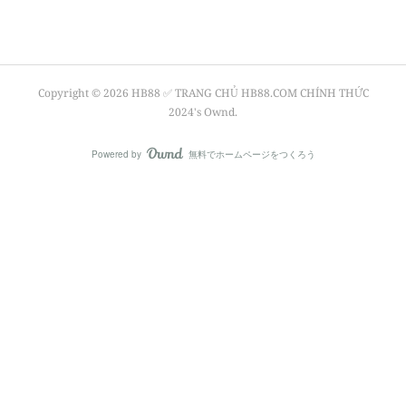
Copyright ©
2026
HB88 ✅ TRANG CHỦ HB88.COM CHÍNH THỨC
2024's Ownd
.
Powered by
無料でホームページをつくろう
AmebaOwnd
フォロー